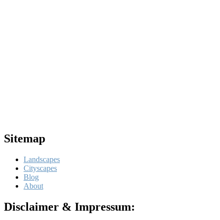
Sitemap
Landscapes
Cityscapes
Blog
About
Disclaimer & Impressum: