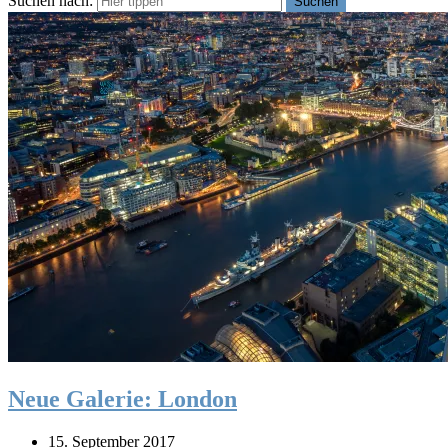
Suchen nach:
Suchen
Neue Galerie: London
15. September 2017