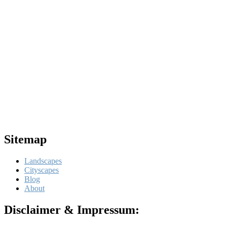
Sitemap
Landscapes
Cityscapes
Blog
About
Disclaimer & Impressum: