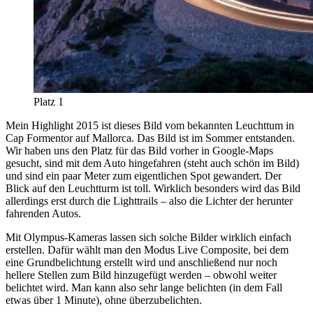
Platz 1
Mein Highlight 2015 ist dieses Bild vom bekannten Leuchttum in
Cap Formentor auf Mallorca. Das Bild ist im Sommer entstanden.
Wir haben uns den Platz für das Bild vorher in Google-Maps
gesucht, sind mit dem Auto hingefahren (steht auch schön im Bild)
und sind ein paar Meter zum eigentlichen Spot gewandert. Der
Blick auf den Leuchtturm ist toll. Wirklich besonders wird das Bild
allerdings erst durch die Lighttrails – also die Lichter der herunter
fahrenden Autos.
Mit Olympus-Kameras lassen sich solche Bilder wirklich einfach
erstellen. Dafür wählt man den Modus Live Composite, bei dem
eine Grundbelichtung erstellt wird und anschließend nur noch
hellere Stellen zum Bild hinzugefügt werden – obwohl weiter
belichtet wird. Man kann also sehr lange belichten (in dem Fall
etwas über 1 Minute), ohne überzubelichten.