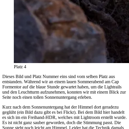
Platz 4
Dieses Bild und Platz Nummer eins sind vom selben Platz aus
entstanden. Während wir an einem lauen Sommerabend am Cap
Formentor auf die blaue Stunde gewartet haben, um die Lightrails
und den Leuchtturm aufzunehmen, konnten wir mit einem Blick zur
Seite noch einen tollen Sonnenuntergang erleben.
Kurz nach dem Sonnenuntergang hat der Himmel dort geradezu
geglüht (ein Bild dazu gibt es bei Flickr). Bei dem Bild hier handelt
es sich im ein Freihand-HDR, welches mit Lightroom erstellt wurde.
Es ist nicht ganz sauber geworden, doch die Stimmung passt. Die
Sonne steht noch leicht am Himmel. Leider hat die Technik damals