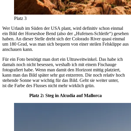
Platz 3
Wer Urlaub im Süden der USA plant, wird definitiv schon einmal
ein Bild der Horseshoe Bend (also der „Hufeisen-Schleife“) gesehen
haben. An dieser Stelle dreht sich der Colorado River quasi einmal
um 180 Grad, was man sich bequem von einer steilen Felsklippe aus
anschauen kann.
Für ein Foto benötigt man dort ein Ultraweitwinkel. Das habe ich
damals noch nicht besessen, weshalb ich mit einem Fischauge
fotografiert habe. Wenn man damit den Horizont mittig platziert,
kann man das Bild später sehr gut entzerren. Die noch relativ hoch
stehende Sonne war wichtig für das Bild. Geht sie weiter unter,
ist die Farbe des Flusses nicht mehr wirklich grün.
Platz 2: Steg in Alcudia auf Mallorca