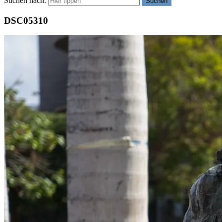
Suchen nach:
Suchen
DSC05310