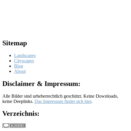
Sitemap
Landscapes
Cityscapes
Blog
About
Disclaimer & Impressum:
Alle Bilder sind urheberrechtlich geschützt. Keine Downloads,
keine Deeplinks.
Das Impressum findet sich hier
.
Verzeichnis: