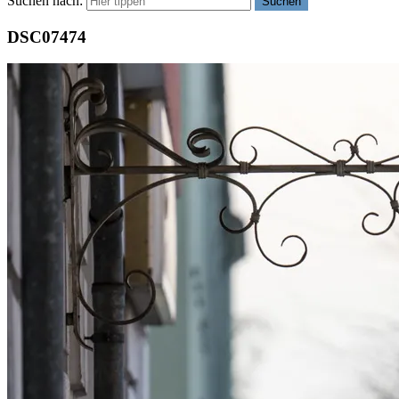
Suchen nach:
Suchen
DSC07474