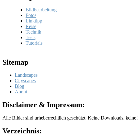
Bildbearbeitung
Fotos
Linktipp
Reise
Technik
Tests
Tutorials
Sitemap
Landscapes
Cityscapes
Blog
About
Disclaimer & Impressum:
Alle Bilder sind urheberrechtlich geschützt. Keine Downloads, keine
Verzeichnis: