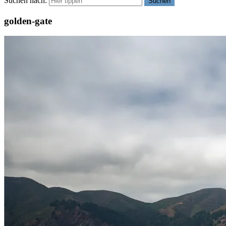
Suchen nach:
Suchen
golden-gate