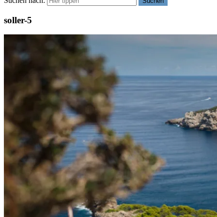
Suchen nach:
Suchen
soller-5