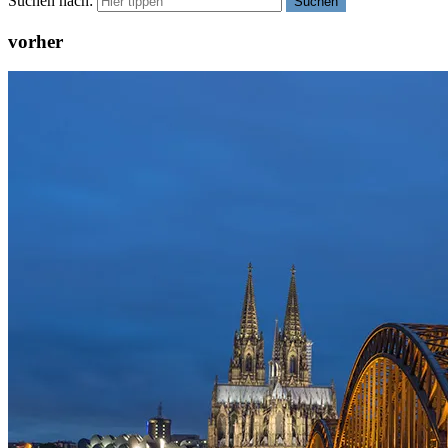
Suchen nach:
Suchen
vorher