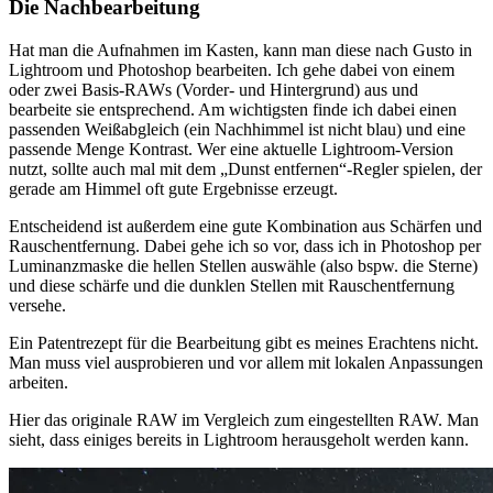
Die Nachbearbeitung
Hat man die Aufnahmen im Kasten, kann man diese nach Gusto in
Lightroom und Photoshop bearbeiten. Ich gehe dabei von einem
oder zwei Basis-RAWs (Vorder- und Hintergrund) aus und
bearbeite sie entsprechend. Am wichtigsten finde ich dabei einen
passenden Weißabgleich (ein Nachhimmel ist nicht blau) und eine
passende Menge Kontrast. Wer eine aktuelle Lightroom-Version
nutzt, sollte auch mal mit dem „Dunst entfernen“-Regler spielen, der
gerade am Himmel oft gute Ergebnisse erzeugt.
Entscheidend ist außerdem eine gute Kombination aus Schärfen und
Rauschentfernung. Dabei gehe ich so vor, dass ich in Photoshop per
Luminanzmaske die hellen Stellen auswähle (also bspw. die Sterne)
und diese schärfe und die dunklen Stellen mit Rauschentfernung
versehe.
Ein Patentrezept für die Bearbeitung gibt es meines Erachtens nicht.
Man muss viel ausprobieren und vor allem mit lokalen Anpassungen
arbeiten.
Hier das originale RAW im Vergleich zum eingestellten RAW. Man
sieht, dass einiges bereits in Lightroom herausgeholt werden kann.