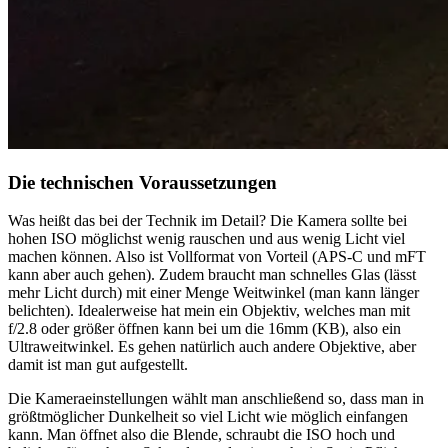
Die technischen Voraussetzungen
Was heißt das bei der Technik im Detail? Die Kamera sollte bei
hohen ISO möglichst wenig rauschen und aus wenig Licht viel
machen können. Also ist Vollformat von Vorteil (APS-C und mFT
kann aber auch gehen). Zudem braucht man schnelles Glas (lässt
mehr Licht durch) mit einer Menge Weitwinkel (man kann länger
belichten). Idealerweise hat mein ein Objektiv, welches man mit
f/2.8 oder größer öffnen kann bei um die 16mm (KB), also ein
Ultraweitwinkel. Es gehen natürlich auch andere Objektive, aber
damit ist man gut aufgestellt.
Die Kameraeinstellungen wählt man anschließend so, dass man in
größtmöglicher Dunkelheit so viel Licht wie möglich einfangen
kann. Man öffnet also die Blende, schraubt die ISO hoch und