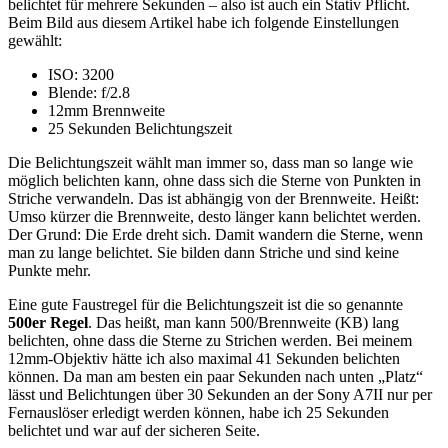
belichtet für mehrere Sekunden – also ist auch ein Stativ Pflicht.
Beim Bild aus diesem Artikel habe ich folgende Einstellungen
gewählt:
ISO: 3200
Blende: f/2.8
12mm Brennweite
25 Sekunden Belichtungszeit
Die Belichtungszeit wählt man immer so, dass man so lange wie
möglich belichten kann, ohne dass sich die Sterne von Punkten in
Striche verwandeln. Das ist abhängig von der Brennweite. Heißt:
Umso kürzer die Brennweite, desto länger kann belichtet werden.
Der Grund: Die Erde dreht sich. Damit wandern die Sterne, wenn
man zu lange belichtet. Sie bilden dann Striche und sind keine
Punkte mehr.
Eine gute Faustregel für die Belichtungszeit ist die so genannte
500er Regel
. Das heißt, man kann 500/Brennweite (KB) lang
belichten, ohne dass die Sterne zu Strichen werden. Bei meinem
12mm-Objektiv hätte ich also maximal 41 Sekunden belichten
können. Da man am besten ein paar Sekunden nach unten „Platz“
lässt und Belichtungen über 30 Sekunden an der Sony A7II nur per
Fernauslöser erledigt werden können, habe ich 25 Sekunden
belichtet und war auf der sicheren Seite.