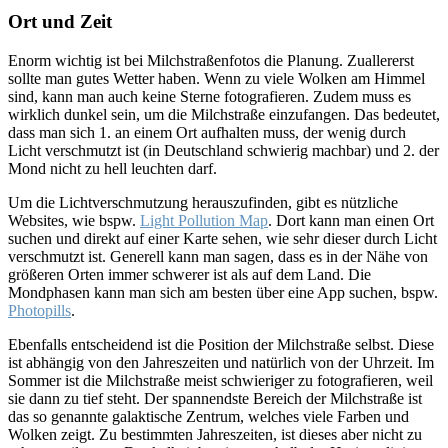
Ort und Zeit
Enorm wichtig ist bei Milchstraßenfotos die Planung. Zuallererst
sollte man gutes Wetter haben. Wenn zu viele Wolken am Himmel
sind, kann man auch keine Sterne fotografieren. Zudem muss es
wirklich dunkel sein, um die Milchstraße einzufangen. Das bedeutet,
dass man sich 1. an einem Ort aufhalten muss, der wenig durch
Licht verschmutzt ist (in Deutschland schwierig machbar) und 2. der
Mond nicht zu hell leuchten darf.
Um die Lichtverschmutzung herauszufinden, gibt es nützliche
Websites, wie bspw.
Light Pollution Map
. Dort kann man einen Ort
suchen und direkt auf einer Karte sehen, wie sehr dieser durch Licht
verschmutzt ist. Generell kann man sagen, dass es in der Nähe von
größeren Orten immer schwerer ist als auf dem Land. Die
Mondphasen kann man sich am besten über eine App suchen, bspw.
Photopills
.
Ebenfalls entscheidend ist die Position der Milchstraße selbst. Diese
ist abhängig von den Jahreszeiten und natürlich von der Uhrzeit. Im
Sommer ist die Milchstraße meist schwieriger zu fotografieren, weil
sie dann zu tief steht. Der spannendste Bereich der Milchstraße ist
das so genannte galaktische Zentrum, welches viele Farben und
Wolken zeigt. Zu bestimmten Jahreszeiten, ist dieses aber nicht zu