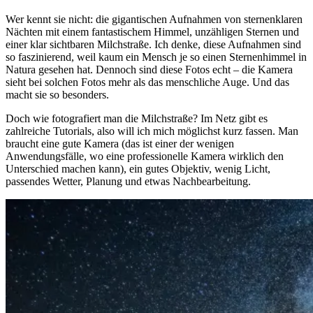
Wer kennt sie nicht: die gigantischen Aufnahmen von sternenklaren
Nächten mit einem fantastischem Himmel, unzähligen Sternen und
einer klar sichtbaren Milchstraße. Ich denke, diese Aufnahmen sind
so faszinierend, weil kaum ein Mensch je so einen Sternenhimmel in
Natura gesehen hat. Dennoch sind diese Fotos echt – die Kamera
sieht bei solchen Fotos mehr als das menschliche Auge. Und das
macht sie so besonders.
Doch wie fotografiert man die Milchstraße? Im Netz gibt es
zahlreiche Tutorials, also will ich mich möglichst kurz fassen. Man
braucht eine gute Kamera (das ist einer der wenigen
Anwendungsfälle, wo eine professionelle Kamera wirklich den
Unterschied machen kann), ein gutes Objektiv, wenig Licht,
passendes Wetter, Planung und etwas Nachbearbeitung.