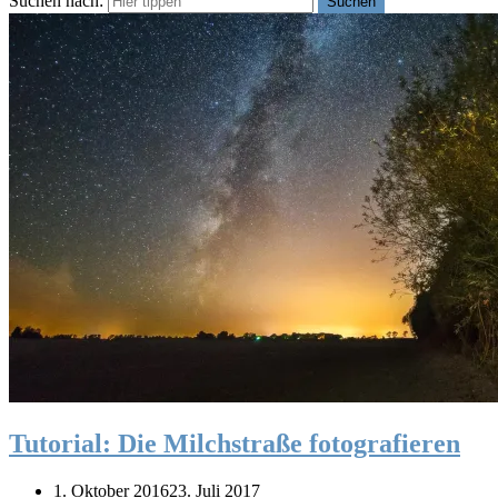
Suchen nach:
Suchen
Tutorial: Die Milchstraße fotografieren
1. Oktober 2016
23. Juli 2017